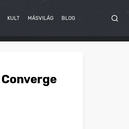
KULT
MÁSVILÁG
BLOG
a Converge