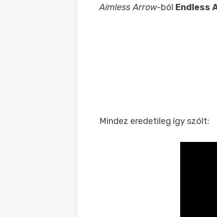
Aimless Arrow
-ból
Endless 
Mindez eredetileg így szólt: