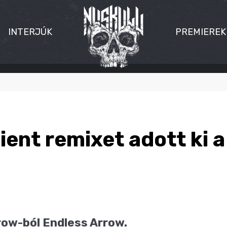
INTERJÚK
PREMIEREK
ient remixet adott ki 
rrow-ból Endless Arrow.