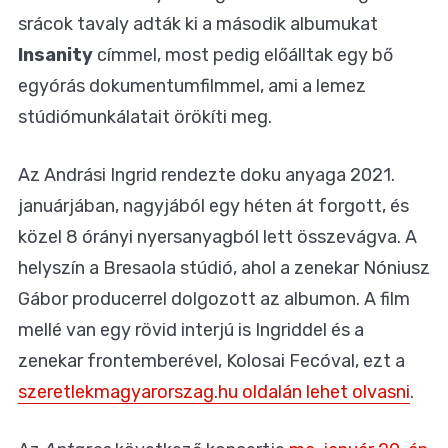
srácok tavaly adták ki a második albumukat
Insanity
címmel, most pedig előálltak egy bő
egyórás dokumentumfilmmel, ami a lemez
stúdiómunkálatait örökíti meg.
Az Andrási Ingrid rendezte doku anyaga 2021.
januárjában, nagyjából egy héten át forgott, és
közel 8 órányi nyersanyagból lett összevágva. A
helyszín a Bresaola stúdió, ahol a zenekar Nóniusz
Gábor producerrel dolgozott az albumon. A film
mellé van egy rövid interjú is Ingriddel és a
zenekar frontemberével, Kolosai Fecóval, ezt a
szeretlekmagyarorszag.hu oldalán lehet olvasni
.