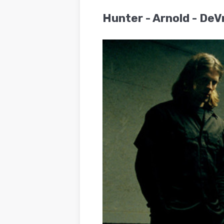
BLOG
Hunter - Arnold - DeV