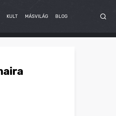
KULT
MÁSVILÁG
BLOG
maira