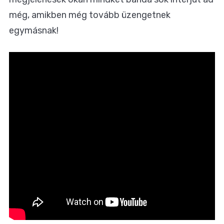
még, amikben még tovább üzengetnek
egymásnak!