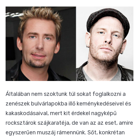
Általában nem szoktunk túl sokat foglalkozni a
zenészek bulvárlapokba illő keménykedéseivel és
kakaskodásaival, mert kit érdekel nagyképű
rocksztárok szájkaratéja, de van az az eset, amire
egyszerűen muszáj rámennünk. Sőt, konkrétan