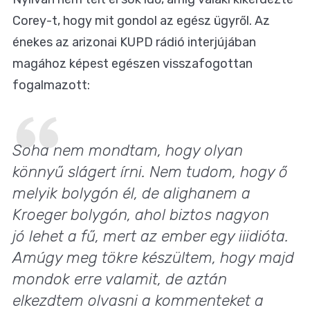
Corey-t, hogy mit gondol az egész ügyről. Az
énekes az arizonai KUPD rádió interjújában
magához képest egészen visszafogottan
fogalmazott:
Soha nem mondtam, hogy olyan
könnyű slágert írni. Nem tudom, hogy ő
melyik bolygón él, de alighanem a
Kroeger bolygón, ahol biztos nagyon
jó lehet a fű, mert az ember egy iiidióta.
Amúgy meg tökre készültem, hogy majd
mondok erre valamit, de aztán
elkezdtem olvasni a kommenteket a