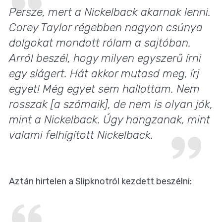
Persze, mert a Nickelback akarnak lenni.
Corey Taylor régebben nagyon csúnya
dolgokat mondott rólam a sajtóban.
Arról beszél, hogy milyen egyszerű írni
egy slágert. Hát akkor mutasd meg, írj
egyet! Még egyet sem hallottam. Nem
rosszak [a számaik], de nem is olyan jók,
mint a Nickelback. Úgy hangzanak, mint
valami felhígított Nickelback.
Aztán hirtelen a Slipknotról kezdett beszélni: