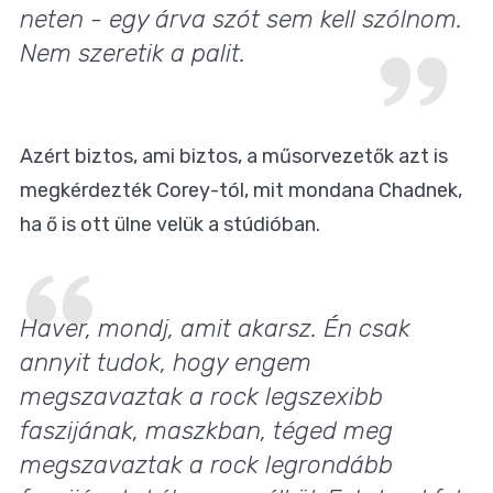
neten - egy árva szót sem kell szólnom.
Nem szeretik a palit.
Azért biztos, ami biztos, a műsorvezetők azt is
megkérdezték Corey-tól, mit mondana Chadnek,
ha ő is ott ülne velük a stúdióban.
Haver, mondj, amit akarsz. Én csak
annyit tudok, hogy engem
megszavaztak a rock legszexibb
faszijának, maszkban, téged meg
megszavaztak a rock legrondább