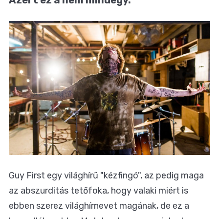
Guy First egy világhírű "kézfingó", az pedig maga
az abszurditás tetőfoka, hogy valaki miért is
ebben szerez világhírnevet magának, de ez a