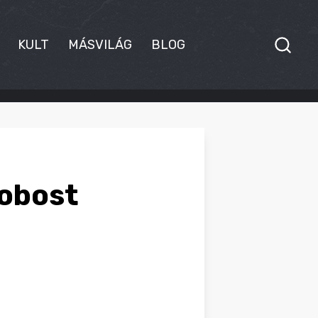
KULT
MÁSVILÁG
BLOG
dobost