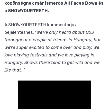
közönségnek már ismerős All Faces Down és
a SHOWYOURTEETH.
A SHOWYOURTEETH kommentárja a
bejelentéshez:
"We've only heard about D2S
throughout a couple of friends in Hungary, but
we're super excited to come over and play. We
love playing festivals and we love playing in
Hungary. Shows there tend to get wild and we
like that. "