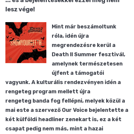
lesz vége!
Mint már beszámoltunk
róla, idén újra
megrendezésre kerül a
Death II Summer fesztivál,
amelynek természetesen
újfent a támogatói
vagyunk. A kulturális rendezvényen idén a
rengeteg program mellett újra
rengeteg banda fog fellépni, melyek közül a
mai este a szervező Our Voice bejelentette a
két külföldi headliner zenekart is, ez a két
csapat pedig nem más, mint a hazai