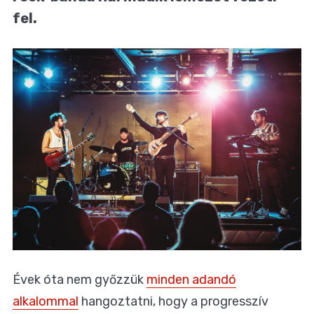
fel.
Évek óta nem győzzük
minden adandó
alkalommal
hangoztatni, hogy a progresszív