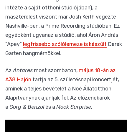
intézte a saját otthoni stúdiójában), a
maszterelést viszont már Josh Keith végezte
Nashville-ben, a Prime Recording stúdióban. Ez
egyébként ugyanaz a stúdió, ahol Áron András
"Apey"
legfrissebb szólólemeze is készült
Derek
Garten hangmérnökkel.
Az
Antares
most szombaton,
május 18-án az
A38 Hajón
tartja az 5. születésnapi koncertjét,
aminek a teljes bevételét a Noé Állatotthon
Alapítványnak ajánlják fel. Az előzenekarok
a
Gorg & Benzol
és a
Mock Surprise.