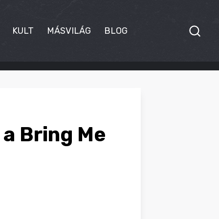
KULT
MÁSVILÁG
BLOG
 a Bring Me