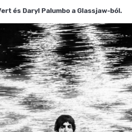
Vert és Daryl Palumbo a Glassjaw-ból.