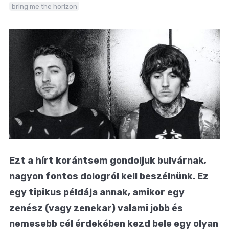
bring me the horizon
Ezt a hírt korántsem gondoljuk bulvárnak,
nagyon fontos dologról kell beszélnünk. Ez
egy tipikus példája annak, amikor egy
zenész (vagy zenekar) valami jobb és
nemesebb cél érdekében kezd bele egy olyan