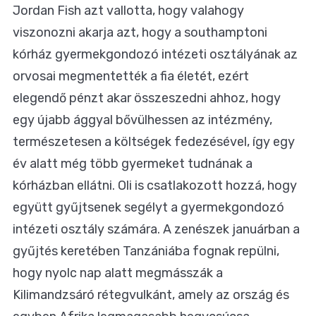
Jordan Fish azt vallotta, hogy valahogy
viszonozni akarja azt, hogy a southamptoni
kórház gyermekgondozó intézeti osztályának az
orvosai megmentették a fia életét, ezért
elegendő pénzt akar összeszedni ahhoz, hogy
egy újabb ággyal bővülhessen az intézmény,
természetesen a költségek fedezésével, így egy
év alatt még több gyermeket tudnának a
kórházban ellátni. Oli is csatlakozott hozzá, hogy
együtt gyűjtsenek segélyt a gyermekgondozó
intézeti osztály számára. A zenészek januárban a
gyűjtés keretében Tanzániába fognak repülni,
hogy nyolc nap alatt megmásszák a
Kilimandzsáró rétegvulkánt, amely az ország és