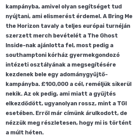
kampányba, amivel olyan segítséget tud
nyújtani, ami elismerést érdemel. A Bring Me
the Horizon tavaly a teljes európai turnéján
szerzett merch bevételét a The Ghost
Inside-nak ajánlotta fel, most pedig a
southamptoni kórház gyermekgondozó
intézeti osztályának a megsegítésére
kezdenek bele egy adománygyűjtő-
kampányba. £100,000 a cél, reméljük sikerül
nekik. Az ok pedig, ami miatt a gyűjtés
elkezdődött, ugyanolyan rossz, mint a TGI
esetében. Erről már címünk árulkodott, de
nézzük meg részletesen, hogy mi is történt
a múlt héten.