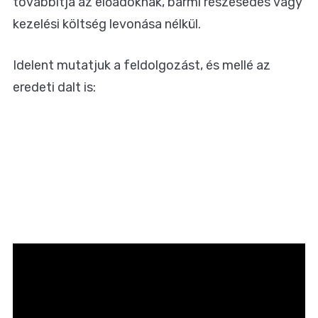
továbbítja az előadóknak, bármi részesedés vagy
kezelési költség levonása nélkül.
Idelent mutatjuk a feldolgozást, és mellé az
eredeti dalt is: