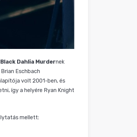
Black Dahlia Murder
nek
t Brian Eschbach
alapítója volt 2001-ben, és
tni, így a helyére Ryan Knight
lytatás mellett: