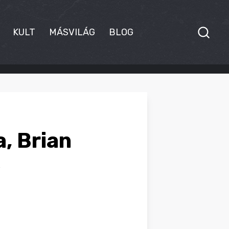
KULT
MÁSVILÁG
BLOG
a, Brian
s