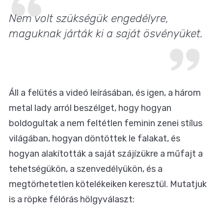
Nem volt szükségük engedélyre,
maguknak járták ki a saját ösvényüket.
Áll a felütés a videó leírásában, és igen, a három
metal lady arról beszélget, hogy hogyan
boldogultak a nem feltétlen feminin zenei stílus
világában, hogyan döntöttek le falakat, és
hogyan alakították a saját szájízükre a műfajt a
tehetségükön, a szenvedélyükön, és a
megtörhetetlen kötelékeiken keresztül. Mutatjuk
is a röpke félórás hölgyválaszt: