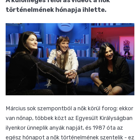
történelmének hónapja ihlette.
Március sok szempontból a nők körül forog: ekkor
van nőnap, többek közt az Egyesült Királyságban
ilyenkor ünneplik anyák napját, és 1987 óta az
egész hónapot a nők történelmének szentelik - ez