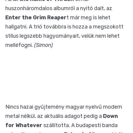
huszonháromdalos albumról a nyitó dalt, az
Enter the Grim Reaper
t már meg is lehet
hallgatni. A trió továbbra is hozza a megszokott
stílus legszebb hagyományait, velük nem lehet
melléfogni.
(Simon)
Nincs hazai gyűjtemény magyar nyelvű modern
metal nélkül, az aktuális adagot pedig a
Down
for Whatever
szállította. A budapesti banda