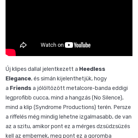
Új klipes dallal jelentkezett a
Heedless
Elegance
, és simán kijelenthetjük, hogy
a
Friends
a jólöltözött metalcore-banda eddigi
legprofibb cucca, mind a hangzás (No Silence),
mind a klip (Syndrome Productions) terén. Persze
a riffelés még mindig lehetne izgalmasabb, de van
az a szitu, amikor pont ez a mérges dzsüdzsüzés
kell az embernek, meg pont ez a goromba