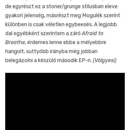
de egyrészt ez a stoner/grunge stílusban eleve
gyakori jelenség, másrészt meg Mogulék szerint
különben is csak véletlen egybeesés. A legjobb
dal egyébként szerintem a záró
Afraid to
Breathe
, érdemes lenne ebbe a mélyebbre
hangolt, suttyóbb irányba még jobban
belegázolni a készülő második EP-n.
(Völgyesi)