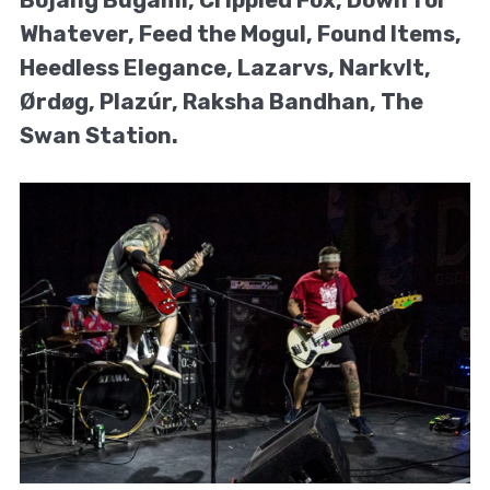
Whatever, Feed the Mogul, Found Items,
Heedless Elegance, Lazarvs, Narkvlt,
Ørdøg, Plazúr, Raksha Bandhan, The
Swan Station.