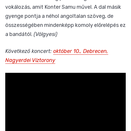
vokálozás, amit Konter Samu művel. A dal másik
gyenge pontja a néhol angoltalan szöveg, de
összességében mindenképp komoly előrelépés ez
a bandától.
(Völgyesi)
Következő koncert:
október 10., Debrecen,
Nagyerdei Víztorony