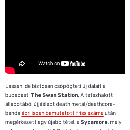
Lassan, de biztosan csöpögteti új dalait a
budapesti
The Swan Station
. A tetszhalott
állapotából újjáéledt death metal/deathcore-
banda
áprilisban bemutatott friss száma
után
megérkezett egy újabb tétel, a
Sycamore
, mely