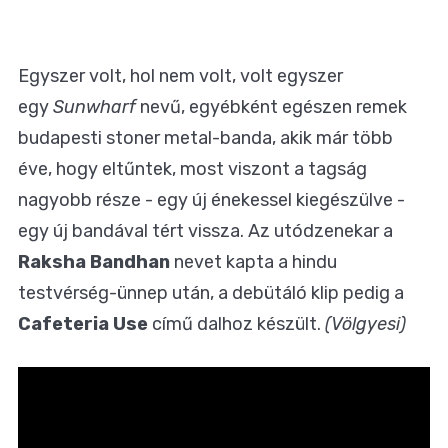
Egyszer volt, hol nem volt, volt egyszer
egy
Sunwharf
nevű, egyébként egészen remek
budapesti stoner metal-banda, akik már több
éve, hogy eltűntek, most viszont a tagság
nagyobb része - egy új énekessel kiegészülve -
egy új bandával tért vissza. Az utódzenekar a
Raksha Bandhan
nevet kapta a hindu
testvérség-ünnep után, a debütáló klip pedig a
Cafeteria Use
című dalhoz készült.
(Völgyesi)