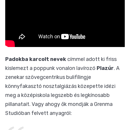
Padokba karcolt nevek
címmel adott ki friss
kislemezt a poppunk vonalon lavírozó
Plazúr
. A
zenekar szövegcentrikus bulifílingje
könnyfakasztó nosztalgiázás közepette idézi
meg a középiskola legszebb és legkínosabb
pillanatait. Vagy ahogy ők mondják a Grenma
Studióban felvett anyagról: