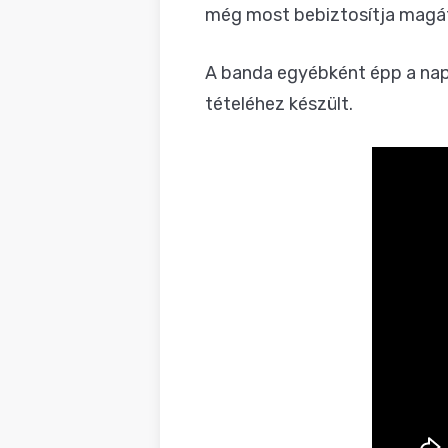
még most bebiztosítja magá
A banda egyébként épp a napo
tételéhez készült.