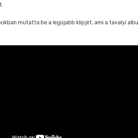
t.
kban mutatta be a legújabb klipjét, ami a tavalyi al