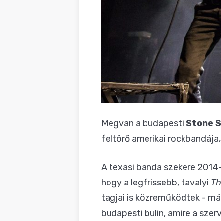
Megvan a budapesti
Stone 
feltörő amerikai rockbandája
A texasi banda szekere 2014-
hogy a legfrissebb, tavalyi
Th
tagjai is közreműködtek - má
budapesti bulin, amire a szerv