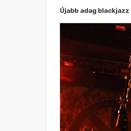
BLOG
Újabb adag blackjazz 