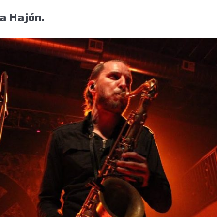
a Hajón.