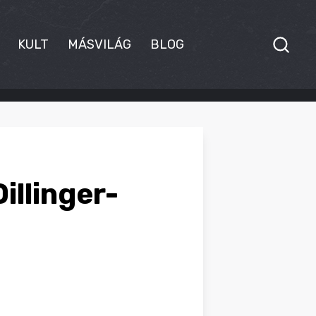
KULT
MÁSVILÁG
BLOG
illinger-