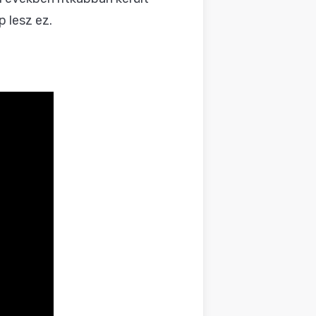
 lesz ez.