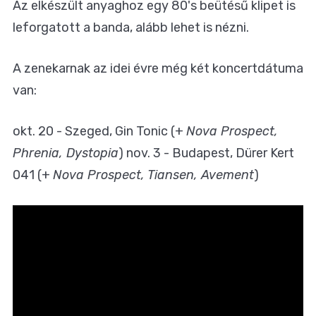
Az elkészült anyaghoz egy 80's beütésű klipet is
leforgatott a banda, alább lehet is nézni.
A zenekarnak az idei évre még két koncertdátuma
van:
okt. 20 - Szeged, Gin Tonic (+
Nova Prospect,
Phrenia, Dystopia
) nov. 3 - Budapest, Dürer Kert
041 (+
Nova Prospect, Tiansen, Avement
)