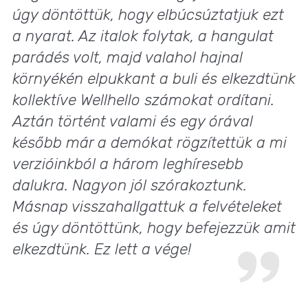
úgy döntöttük, hogy elbúcsúztatjuk ezt
a nyarat. Az italok folytak, a hangulat
parádés volt, majd valahol hajnal
környékén elpukkant a buli és elkezdtünk
kollektíve Wellhello számokat ordítani.
Aztán történt valami és egy órával
később már a demókat rögzítettük a mi
verzióinkból a három leghíresebb
dalukra. Nagyon jól szórakoztunk.
Másnap visszahallgattuk a felvételeket
és úgy döntöttünk, hogy befejezzük amit
elkezdtünk. Ez lett a vége!