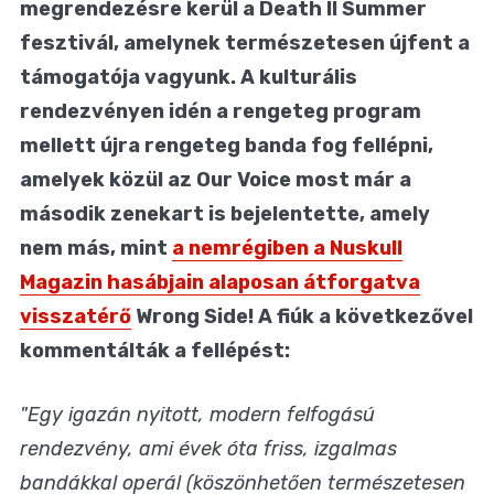
megrendezésre kerül a Death II Summer
fesztivál, amelynek természetesen újfent a
támogatója vagyunk. A kulturális
rendezvényen idén a rengeteg program
mellett újra rengeteg banda fog fellépni,
amelyek közül az Our Voice most már a
második zenekart is bejelentette, amely
nem más, mint
a nemrégiben a Nuskull
Magazin hasábjain alaposan átforgatva
visszatérő
Wrong Side! A fiúk a következővel
kommentálták a fellépést:
"Egy igazán nyitott, modern felfogású
rendezvény, ami évek óta friss, izgalmas
bandákkal operál (köszönhetően természetesen