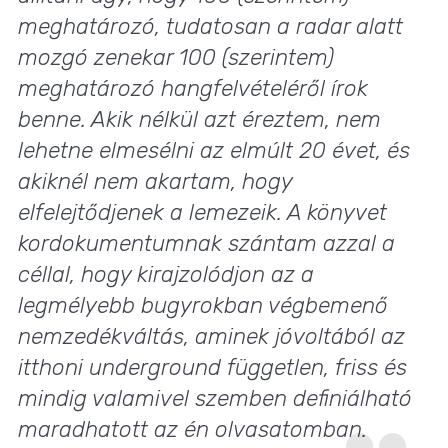
meghatározó, tudatosan a radar alatt
mozgó zenekar 100 (szerintem)
meghatározó hangfelvételéről írok
benne. Akik nélkül azt éreztem, nem
lehetne elmesélni az elmúlt 20 évet, és
akiknél nem akartam, hogy
elfelejtődjenek a lemezeik. A könyvet
kordokumentumnak szántam azzal a
céllal, hogy kirajzolódjon az a
legmélyebb bugyrokban végbemenő
nemzedékváltás, aminek jóvoltából az
itthoni underground független, friss és
mindig valamivel szemben definiálható
maradhatott az én olvasatomban.