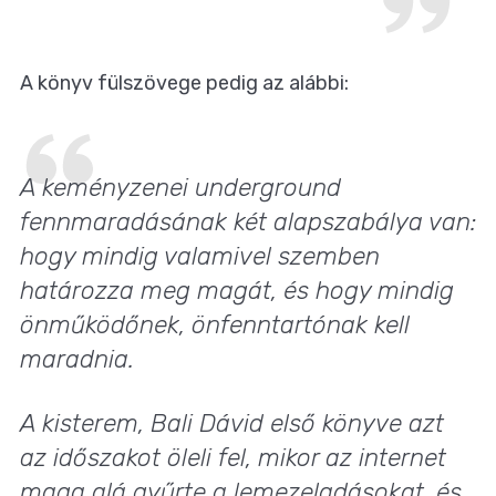
A könyv fülszövege pedig az alábbi:
A keményzenei underground
fennmaradásának két alapszabálya van:
hogy mindig valamivel szemben
határozza meg magát, és hogy mindig
önműködőnek, önfenntartónak kell
maradnia.
A kisterem, Bali Dávid első könyve azt
az időszakot öleli fel, mikor az internet
maga alá gyűrte a lemezeladásokat, és