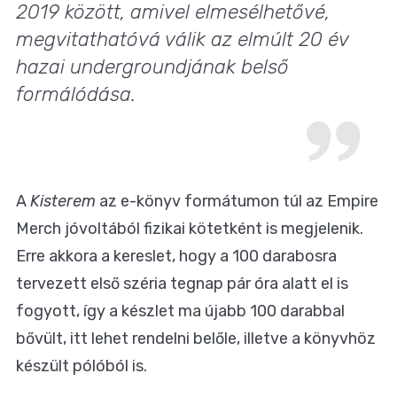
2019 között, amivel elmesélhetővé,
megvitathatóvá válik az elmúlt 20 év
hazai undergroundjának belső
formálódása.
A
Kisterem
az e-könyv formátumon túl az Empire
Merch jóvoltából fizikai kötetként is megjelenik.
Erre akkora a kereslet, hogy a 100 darabosra
tervezett első széria tegnap pár óra alatt el is
fogyott, így a készlet ma újabb 100 darabbal
bővült,
itt lehet rendelni belőle
, illetve a könyvhöz
készült pólóból is.