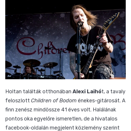
Holtan találták otthonában
Alexi Laihó
t, a tavaly
feloszlott
Children of Bodom
énekes-gitárosát. A
finn zenész mindössze 41 éves volt. Halálának
pontos oka egyelőre ismeretlen, de a hivatalos
facebook-oldalán megjelent közlemény szerint