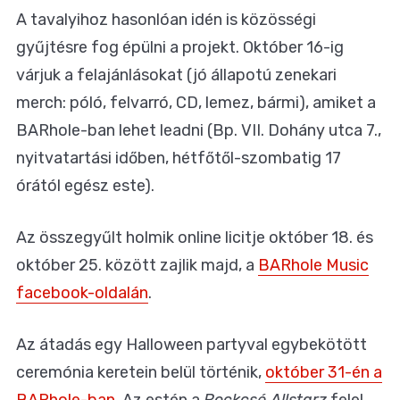
A tavalyihoz hasonlóan idén is közösségi
gyűjtésre fog épülni a projekt. Október 16-ig
várjuk a felajánlásokat (jó állapotú zenekari
merch: póló, felvarró, CD, lemez, bármi), amiket a
BARhole-ban lehet leadni (Bp. VII. Dohány utca 7.,
nyitvatartási időben, hétfőtől-szombatig 17
órától egész este).
Az összegyűlt holmik online licitje október 18. és
október 25. között zajlik majd, a
BARhole Music
facebook-oldalán
.
Az átadás egy Halloween partyval egybekötött
ceremónia keretein belül történik,
október 31-én a