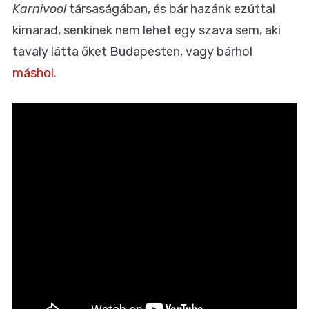
Karnivool
társaságában, és bár hazánk ezúttal
kimarad, senkinek nem lehet egy szava sem, aki
tavaly látta őket Budapesten, vagy bárhol
máshol
.