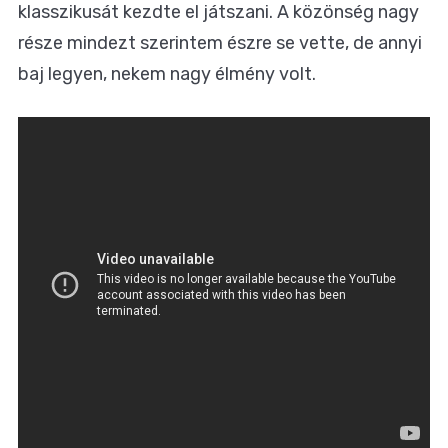
klasszikusát kezdte el játszani. A közönség nagy
része mindezt szerintem észre se vette, de annyi
baj legyen, nekem nagy élmény volt.