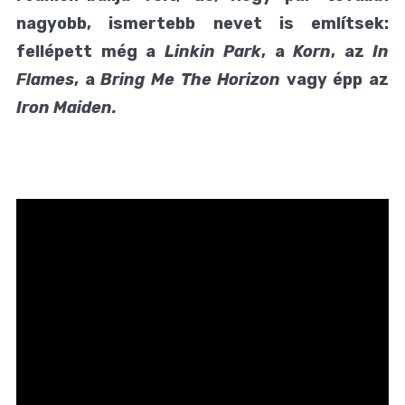
nagyobb, ismertebb nevet is említsek:
fellépett még a
Linkin Park
, a
Korn
, az
In
Flames
, a
Bring Me The Horizon
vagy épp az
Iron Maiden.