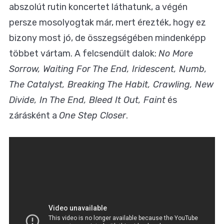
abszolút rutin koncertet láthatunk, a végén
persze mosolyogtak már, mert érezték, hogy ez
bizony most jó, de összegségében mindenképp
többet vártam. A felcsendült dalok:
No More
Sorrow, Waiting For The End, Iridescent, Numb,
The Catalyst, Breaking The Habit, Crawling, New
Divide, In The End, Bleed It Out, Faint
és
zárásként a
One Step Closer
.