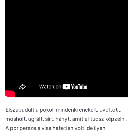
Elszabadult a pokol: mindenki énekelt, üvöltött,
mosholt, ugrált, sírt, hányt, amit el tudsz képzelni.
A por persze elviselhetetlen volt, de ilyen