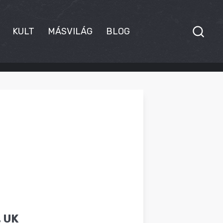
KULT
MÁSVILÁG
BLOG
, UK