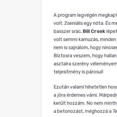
A program legvégén megkaptu
volt. Zseniális egy nóta. És m
basszer srác,
Bill Crook
lépet
volt semmi kamuzás, minden h
nem is sajnálom, hogy nincsen
Biztosra veszem, hogy hallan
asztalra szerény véleményem 
teljesítmény is párosul!
Ezután valami hihetetlen hos
a jóra érdemes várni. Márped
került hozzám. No nem mintha
a betonozást, méghozzá a
T