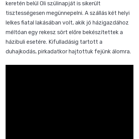
keretén belül Oli szülinapját is sikerült
tisztességesen megünnepelni. A szállás két helyi
lelkes fiatal lakásában volt, akik jó házigazdához
méltóan egy rekesz sört előre bekészítettek a
házibuli esetére. Kifulladásig tartott a
duhajkodás, pirkadatkor hajtottuk fejünk álomra.