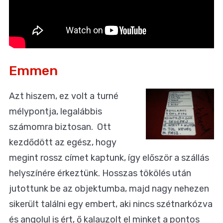
Emmen
Azt hiszem, ez volt a turné
mélypontja, legalábbis
számomra biztosan. Ott
kezdődött az egész, hogy
megint rossz címet kaptunk, így először a szállás
helyszínére érkeztünk. Hosszas tökölés után
jutottunk be az objektumba, majd nagy nehezen
sikerült találni egy embert, aki nincs szétnarkózva
és angolul is ért, ő kalauzolt el minket a pontos