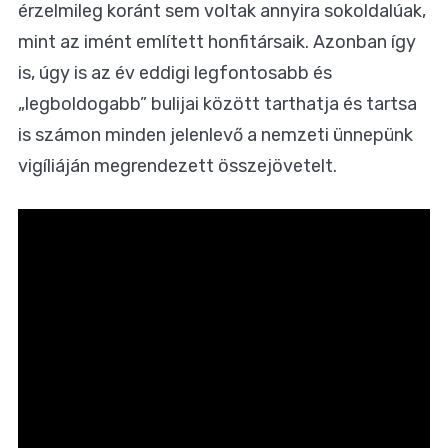
érzelmileg koránt sem voltak annyira sokoldalúak,
mint az imént említett honfitársaik. Azonban így
is, úgy is az év eddigi legfontosabb és
„legboldogabb” bulijai között tarthatja és tartsa
is számon minden jelenlevő a nemzeti ünnepünk
vigíliáján megrendezett összejövetelt.