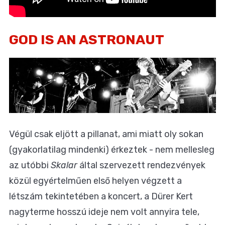
GOD IS AN ASTRONAUT
Végül csak eljött a pillanat, ami miatt oly sokan
(gyakorlatilag mindenki) érkeztek - nem mellesleg
az utóbbi
Skalar
által szervezett rendezvények
közül egyértelműen első helyen végzett a
létszám tekintetében a koncert, a Dürer Kert
nagyterme hosszú ideje nem volt annyira tele,