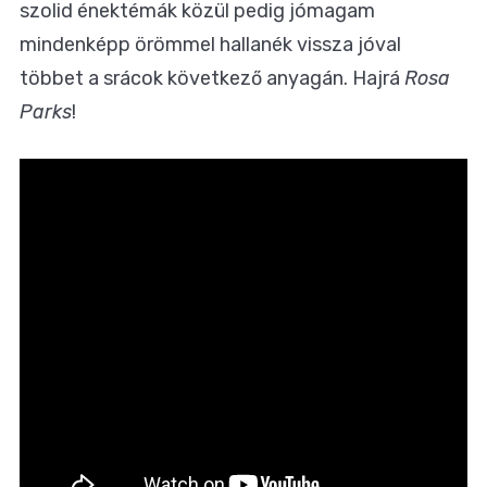
szolid énektémák közül pedig jómagam
mindenképp örömmel hallanék vissza jóval
többet a srácok következő anyagán. Hajrá
Rosa
Parks
!