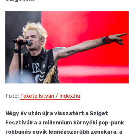
Fotó:
Fekete István / Index.hu
Négy év után újra visszatért a Sziget
Fesztiválra a millennium környéki pop-punk
robbanás egyik legnépszerűbb zenekara, a