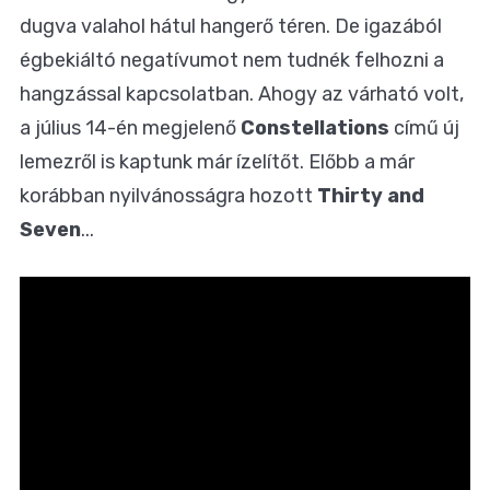
dugva valahol hátul hangerő téren. De igazából
égbekiáltó negatívumot nem tudnék felhozni a
hangzással kapcsolatban. Ahogy az várható volt,
a július 14-én megjelenő
Constellations
című új
lemezről is kaptunk már ízelítőt. Előbb a már
korábban nyilvánosságra hozott
Thirty and
Seven
...