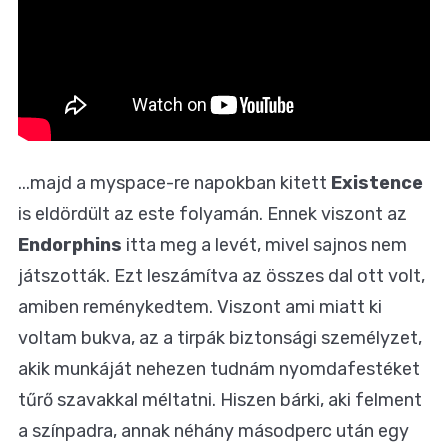
...majd a myspace-re napokban kitett
Existence
is eldördült az este folyamán. Ennek viszont az
Endorphins
itta meg a levét, mivel sajnos nem
játszották. Ezt leszámítva az összes dal ott volt,
amiben reménykedtem. Viszont ami miatt ki
voltam bukva, az a tirpák biztonsági személyzet,
akik munkáját nehezen tudnám nyomdafestéket
tűrő szavakkal méltatni. Hiszen bárki, aki felment
a színpadra, annak néhány másodperc után egy