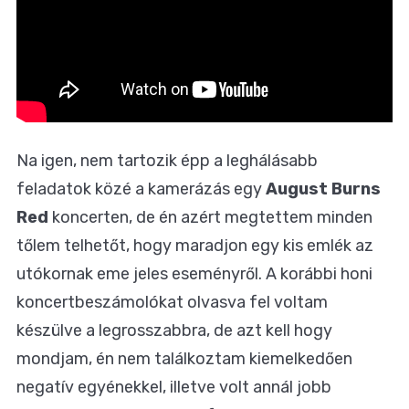
Na igen, nem tartozik épp a leghálásabb
feladatok közé a kamerázás egy
August Burns
Red
koncerten, de én azért megtettem minden
tőlem telhetőt, hogy maradjon egy kis emlék az
utókornak eme jeles eseményről. A korábbi honi
koncertbeszámolókat olvasva fel voltam
készülve a legrosszabbra, de azt kell hogy
mondjam, én nem találkoztam kiemelkedően
negatív egyénekkel, illetve volt annál jobb