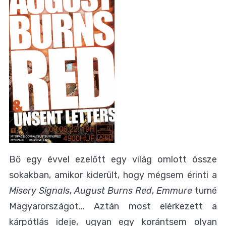
Bő egy évvel ezelőtt egy világ omlott össze
sokakban, amikor kiderült, hogy mégsem érinti a
Misery Signals
,
August Burns Red
,
Emmure
turné
Magyarországot... Aztán most elérkezett a
kárpótlás ideje, ugyan egy korántsem olyan