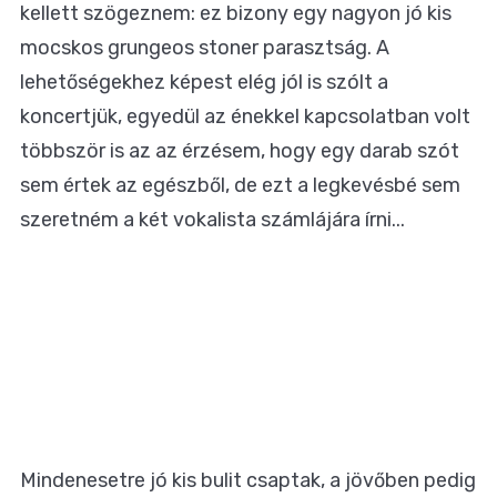
kellett szögeznem: ez bizony egy nagyon jó kis
mocskos grungeos stoner parasztság. A
lehetőségekhez képest elég jól is szólt a
koncertjük, egyedül az énekkel kapcsolatban volt
többször is az az érzésem, hogy egy darab szót
sem értek az egészből, de ezt a legkevésbé sem
szeretném a két vokalista számlájára írni...
Mindenesetre jó kis bulit csaptak, a jövőben pedig