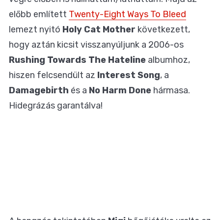
előbb említett
Twenty-Eight Ways To Bleed
lemezt nyitó
Holy Cat Mother
következett,
hogy aztán kicsit visszanyúljunk a 2006-os
Rushing Towards The Hateline
albumhoz,
hiszen felcsendült az
Interest Song
, a
Damagebirth
és a
No Harm Done
hármasa.
Hidegrázás garantálva!