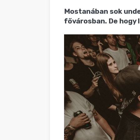
BLOG
Mostanában sok underg
fővárosban. De hogy 