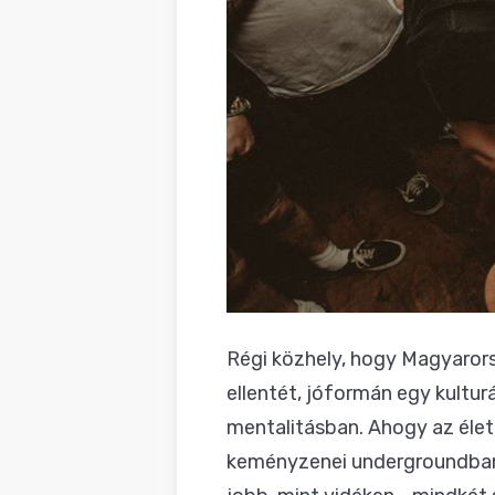
Régi közhely, hogy Magyarors
ellentét, jóformán egy kultu
mentalitásban. Ahogy az élet
keményzenei undergroundban 