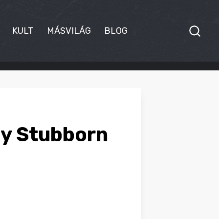
KULT
MÁSVILÁG
BLOG
egy Stubborn